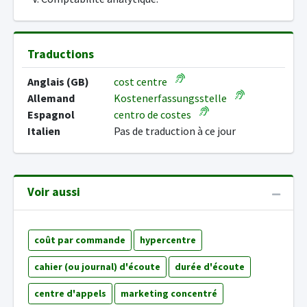
Traductions
Anglais (GB)
cost centre
Allemand
Kostenerfassungsstelle
Espagnol
centro de costes
Italien
Pas de traduction à ce jour
Voir aussi
coût par commande
hypercentre
cahier (ou journal) d'écoute
durée d'écoute
centre d'appels
marketing concentré