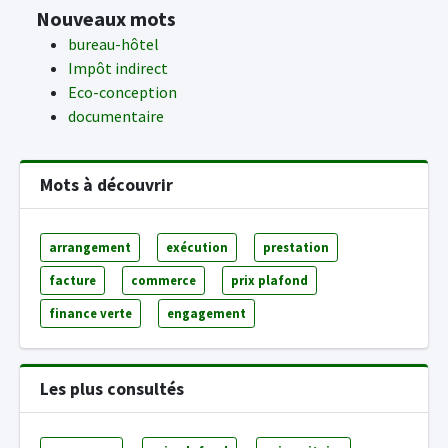
Nouveaux mots
bureau-hôtel
Impôt indirect
Eco-conception
documentaire
Mots à découvrir
arrangement
exécution
prestation
facture
commerce
prix plafond
finance verte
engagement
Les plus consultés