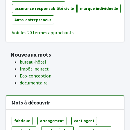
assurance responsabilité civile
marque individuelle
Auto-entrepreneur
Voir les 20 termes approchants
Nouveaux mots
bureau-hôtel
Impôt indirect
Eco-conception
documentaire
Mots à découvrir
fabrique
arrangement
contingent