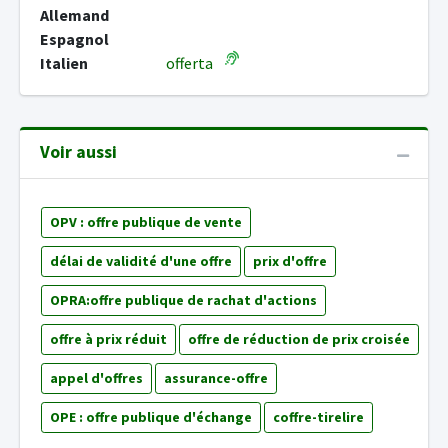
Allemand
Espagnol
Italien
offerta
Voir aussi
OPV : offre publique de vente
délai de validité d'une offre
prix d'offre
OPRA:offre publique de rachat d'actions
offre à prix réduit
offre de réduction de prix croisée
appel d'offres
assurance-offre
OPE : offre publique d'échange
coffre-tirelire