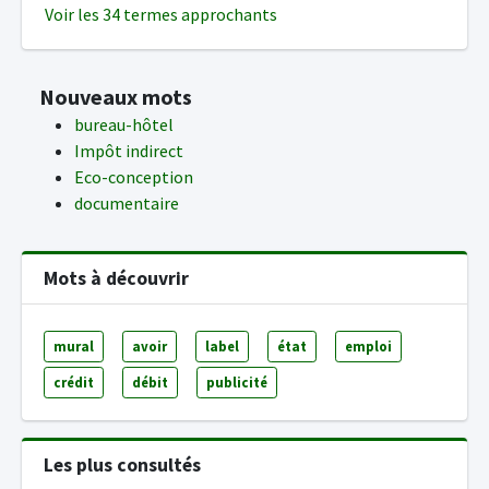
Voir les 34 termes approchants
Nouveaux mots
bureau-hôtel
Impôt indirect
Eco-conception
documentaire
Mots à découvrir
mural
avoir
label
état
emploi
crédit
débit
publicité
Les plus consultés