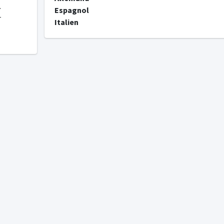
.
Espagnol
r
Italien