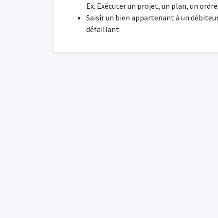
Ex. Exécuter un projet, un plan, un ordre
Saisir un bien appartenant à un débiteu
défaillant.