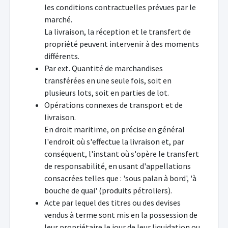
les conditions contractuelles prévues par le
marché.
La livraison, la réception et le transfert de
propriété peuvent intervenir à des moments
différents.
Par ext. Quantité de marchandises
transférées en une seule fois, soit en
plusieurs lots, soit en parties de lot.
Opérations connexes de transport et de
livraison.
En droit maritime, on précise en général
l'endroit où s'effectue la livraison et, par
conséquent, l'instant où s'opère le transfert
de responsabilité, en usant d'appellations
consacrées telles que : 'sous palan à bord', 'à
bouche de quai' (produits pétroliers).
Acte par lequel des titres ou des devises
vendus à terme sont mis en la possession de
leur propriétaire le jour de leur liquidation ou