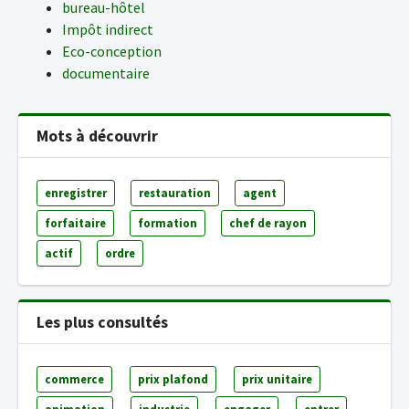
bureau-hôtel
Impôt indirect
Eco-conception
documentaire
Mots à découvrir
enregistrer
restauration
agent
forfaitaire
formation
chef de rayon
actif
ordre
Les plus consultés
commerce
prix plafond
prix unitaire