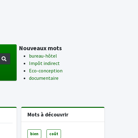
Nouveaux mots
bureau-hôtel
Impôt indirect
Eco-conception
documentaire
Mots à découvrir
bien
coût