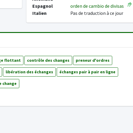
Espagnol
orden de cambio de divisas
Italien
Pas de traduction à ce jour
e flottant
contrôle des changes
preneur d'ordres
libération des échanges
échanges pair à pair en ligne
e change