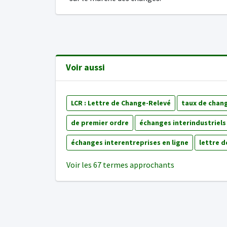
Voir aussi
LCR : Lettre de Change-Relevé
taux de chang
de premier ordre
échanges interindustriels
échanges interentreprises en ligne
lettre d
Voir les 67 termes approchants