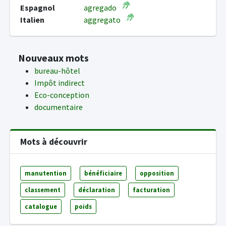
Espagnol
agregado
Italien
aggregato
Nouveaux mots
bureau-hôtel
Impôt indirect
Eco-conception
documentaire
Mots à découvrir
manutention
bénéficiaire
opposition
classement
déclaration
facturation
catalogue
poids