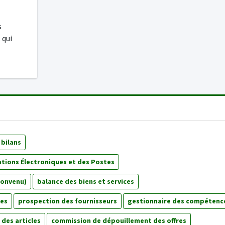
s
 qui
 bilans
tions Électroniques et des Postes
convenu)
balance des biens et services
ses
prospection des fournisseurs
gestionnaire des compétenc
des articles
commission de dépouillement des offres