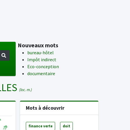
Nouveaux mots
bureau-hôtel
Impôt indirect
Eco-conception
documentaire
LLES
(loc. m.)
Mots à découvrir
finance verte
doit
n