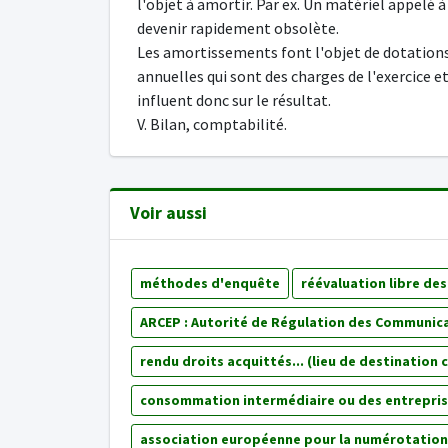
l'objet à amortir. Par ex. Un matériel appelé à
devenir rapidement obsolète.
Les amortissements font l'objet de dotation
annuelles qui sont des charges de l'exercice et
influent donc sur le résultat.
V. Bilan, comptabilité.
Voir aussi
méthodes d'enquête
réévaluation libre des
ARCEP : Autorité de Régulation des Communica
rendu droits acquittés... (lieu de destination 
consommation intermédiaire ou des entrepri
association européenne pour la numérotation 