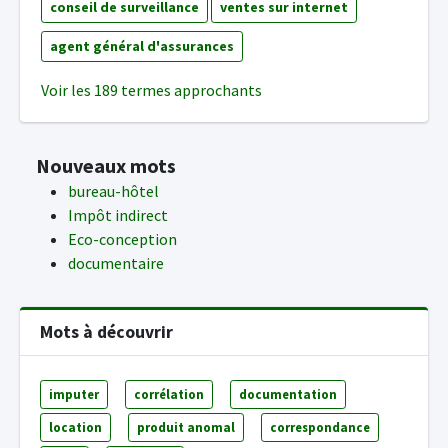
conseil de surveillance
ventes sur internet
agent général d'assurances
Voir les 189 termes approchants
Nouveaux mots
bureau-hôtel
Impôt indirect
Eco-conception
documentaire
Mots à découvrir
imputer
corrélation
documentation
location
produit anomal
correspondance