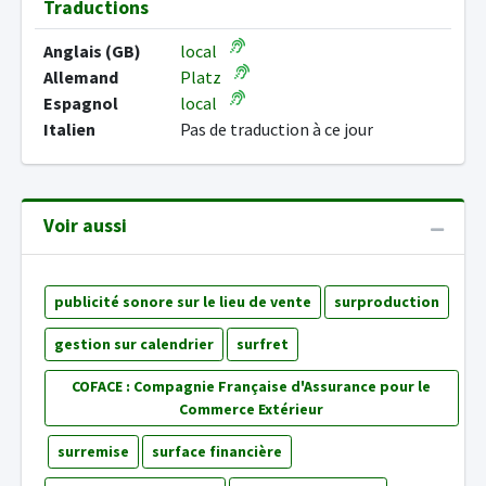
Traductions
Anglais (GB)
local
Allemand
Platz
Espagnol
local
Italien
Pas de traduction à ce jour
Voir aussi
publicité sonore sur le lieu de vente
surproduction
gestion sur calendrier
surfret
COFACE : Compagnie Française d'Assurance pour le
Commerce Extérieur
surremise
surface financière