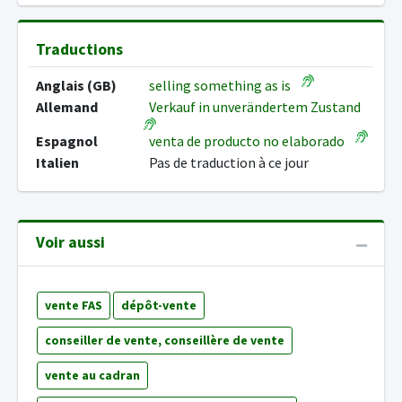
Traductions
Anglais (GB)
selling something as is
Allemand
Verkauf in unverändertem Zustand
Espagnol
venta de producto no elaborado
Italien
Pas de traduction à ce jour
Voir aussi
vente FAS
dépôt-vente
conseiller de vente, conseillère de vente
vente au cadran