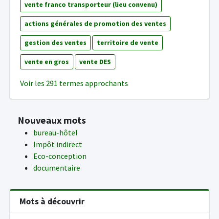
vente franco transporteur (lieu convenu)
actions générales de promotion des ventes
gestion des ventes
territoire de vente
vente en gros
vente DES
Voir les 291 termes approchants
Nouveaux mots
bureau-hôtel
Impôt indirect
Eco-conception
documentaire
Mots à découvrir