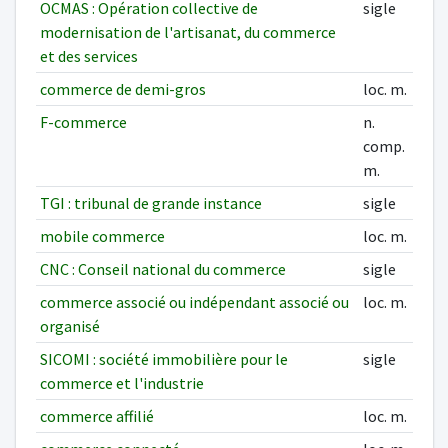
OCMAS : Opération collective de
sigle
modernisation de l'artisanat, du commerce
et des services
commerce de demi-gros
loc. m.
F-commerce
n.
comp.
m.
TGI : tribunal de grande instance
sigle
mobile commerce
loc. m.
CNC : Conseil national du commerce
sigle
commerce associé ou indépendant associé ou
loc. m.
organisé
SICOMI : société immobilière pour le
sigle
commerce et l'industrie
commerce affilié
loc. m.