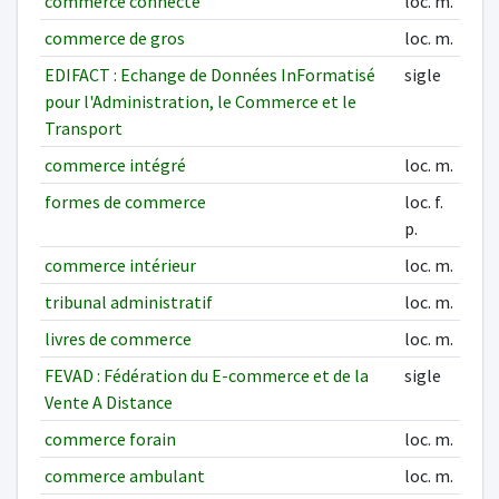
commerce connecté
loc. m.
commerce de gros
loc. m.
EDIFACT : Echange de Données InFormatisé
sigle
pour l'Administration, le Commerce et le
Transport
commerce intégré
loc. m.
formes de commerce
loc. f.
p.
commerce intérieur
loc. m.
tribunal administratif
loc. m.
livres de commerce
loc. m.
FEVAD : Fédération du E-commerce et de la
sigle
Vente A Distance
commerce forain
loc. m.
commerce ambulant
loc. m.