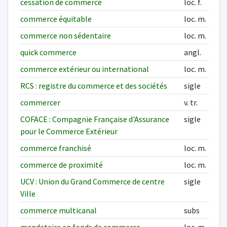
cessation de commerce
loc. f.
commerce équitable
loc. m.
commerce non sédentaire
loc. m.
quick commerce
angl.
commerce extérieur ou international
loc. m.
RCS : registre du commerce et des sociétés
sigle
commercer
v. tr.
COFACE : Compagnie Française d'Assurance
sigle
pour le Commerce Extérieur
commerce franchisé
loc. m.
commerce de proximité
loc. m.
UCV : Union du Grand Commerce de centre
sigle
Ville
commerce multicanal
subs