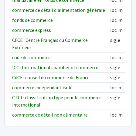
mandataire en fonds de commerce
loc. m.
commerce de détail d'alimentation générale
loc. m.
fonds de commerce
loc. m.
commerce express
loc. m.
CFCE : Centre Français du Commerce
sigle
Extérieur
code de commerce
loc. m.
ICC : International chamber of commerce
sigle
CdCF : conseil du commerce de France
sigle
commerce indépendant isolé
loc. m.
CTCI : classification type pour le commerce
sigle
international
commerce de détail non alimentaire
loc. m.