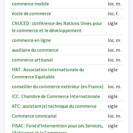
commerce mobile
loc. m.
école de commerce
loc. f.
CNUCED : conférence des Nations Unies pour
sigle
le commerce et le développement
commerce en ligne
loc. m.
auxiliaire du commerce
loc. m.
commerce artisanal
loc. m.
IFAT : Association Internationale du
sigle
Commerce Equitable
conseiller du commerce extérieur (en France)
loc. m.
ICC : Chambre de Commerce Internationale
sigle
ATC : assistant(e) technique du commerce
sigle
Commerce omnicanal
loc. m.
FISAC : Fond d'Intervention pour ses Services,
sigle
l'Artisanat et le Commerce