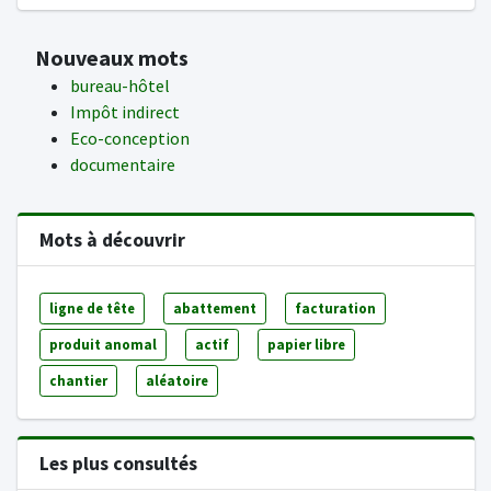
Nouveaux mots
bureau-hôtel
Impôt indirect
Eco-conception
documentaire
Mots à découvrir
ligne de tête
abattement
facturation
produit anomal
actif
papier libre
chantier
aléatoire
Les plus consultés