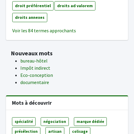
droit préférentiel
droits ad valorem
droits annexes
Voir les 84 termes approchants
Nouveaux mots
bureau-hôtel
Impôt indirect
Eco-conception
documentaire
Mots à découvrir
spécialité
négociation
marque dédiée
présélection
artisan
colisage