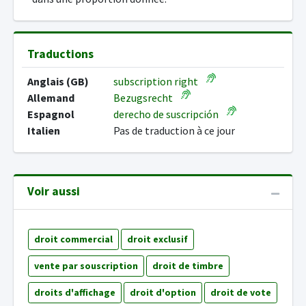
Traductions
Anglais (GB)
subscription right
Allemand
Bezugsrecht
Espagnol
derecho de suscripción
Italien
Pas de traduction à ce jour
Voir aussi
droit commercial
droit exclusif
vente par souscription
droit de timbre
droits d'affichage
droit d'option
droit de vote