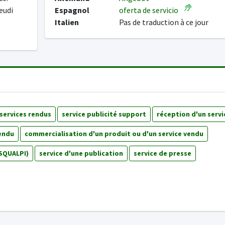
jeudi
Espagnol
oferta de servicio
Italien
Pas de traduction à ce jour
 services rendus
service publicité support
réception d'un servi
vendu
commercialisation d'un produit ou d'un service vendu
(SQUALPI)
service d'une publication
service de presse