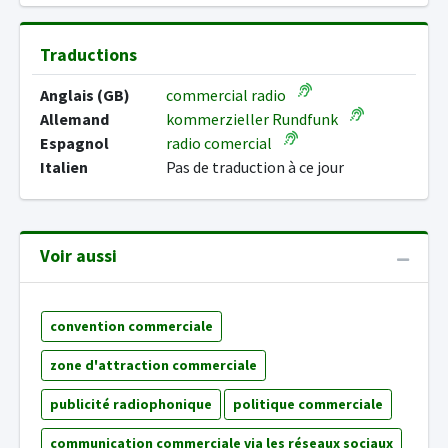
Traductions
Anglais (GB)
commercial radio
Allemand
kommerzieller Rundfunk
Espagnol
radio comercial
Italien
Pas de traduction à ce jour
Voir aussi
convention commerciale
zone d'attraction commerciale
publicité radiophonique
politique commerciale
communication commerciale via les réseaux sociaux