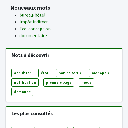
Nouveaux mots
bureau-hôtel
Impôt indirect
Eco-conception
documentaire
Mots à découvrir
acquitter
état
bon de sortie
monopole
notification
première page
mode
demande
Les plus consultés