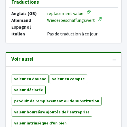
Traductions
Anglais (GB)
replacement value
Allemand
Wiederbeschaffungswert
Espagnol
Italien
Pas de traduction à ce jour
Voir aussi
valeur en douane
valeur en compte
valeur déclarée
produit de remplacement ou de substitution
valeur boursière ajoutée de l'entreprise
valeur intrinsèque d'un bien