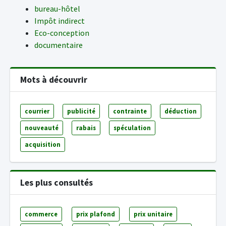
bureau-hôtel
Impôt indirect
Eco-conception
documentaire
Mots à découvrir
courrier
publicité
contrainte
déduction
nouveauté
rabais
spéculation
acquisition
Les plus consultés
commerce
prix plafond
prix unitaire