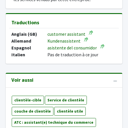
Traductions
Anglais (GB)
customer assistant
Allemand
Kundenassistent
Espagnol
asistente del consumidor
Italien
Pas de traduction à ce jour
Voir aussi
clientèle-cible
Service de clientèle
couche de clientèle
clientèle utile
ATC : assistant(e) technique du commerce