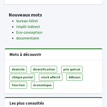
Nouveaux mots
bureau-hôtel
Impôt indirect
Eco-conception
documentaire
Mots à découvrir
domicile
diversification
prix spécial
chèque postal
stock affecté
débours
fonction
économique
Les plus consultés