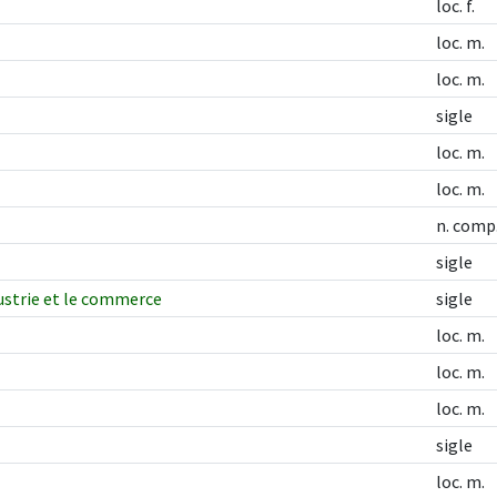
loc. f.
loc. m.
loc. m.
sigle
loc. m.
loc. m.
n. comp
sigle
dustrie et le commerce
sigle
loc. m.
loc. m.
loc. m.
sigle
loc. m.