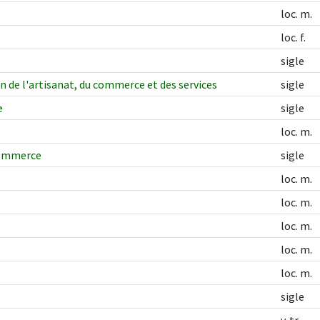
loc. m.
loc. f.
sigle
 de l'artisanat, du commerce et des services
sigle
e
sigle
loc. m.
commerce
sigle
loc. m.
loc. m.
loc. m.
loc. m.
loc. m.
sigle