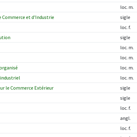
loc. m.
e Commerce et d'Industrie
sigle
loc. f.
ution
sigle
loc. m.
loc. m.
organisé
loc. m.
industriel
loc. m.
our le Commerce Extérieur
sigle
sigle
loc. f.
angl.
loc. f.