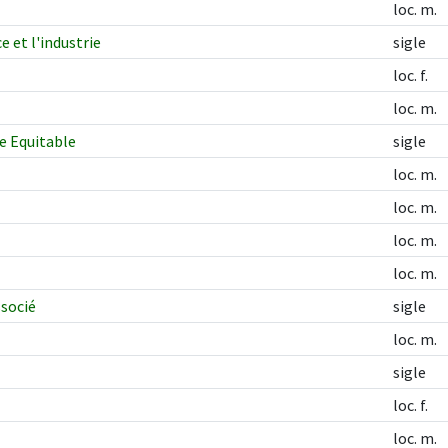
loc. m.
 et l'industrie
sigle
loc. f.
loc. m.
e Equitable
sigle
loc. m.
loc. m.
loc. m.
loc. m.
ssocié
sigle
loc. m.
sigle
loc. f.
loc. m.