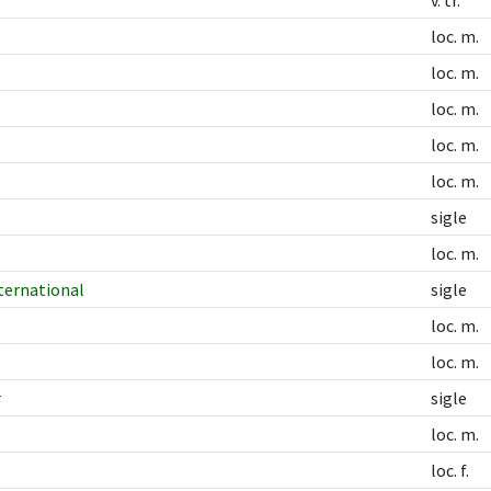
v. tr.
loc. m.
loc. m.
loc. m.
loc. m.
loc. m.
sigle
loc. m.
nternational
sigle
loc. m.
loc. m.
r
sigle
loc. m.
loc. f.