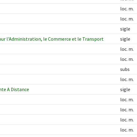
loc. m.
loc. m.
sigle
ur l'Administration, le Commerce et le Transport
sigle
loc. m.
loc. m.
subs
loc. m.
nte A Distance
sigle
loc. m.
loc. m.
loc. m.
loc. m.