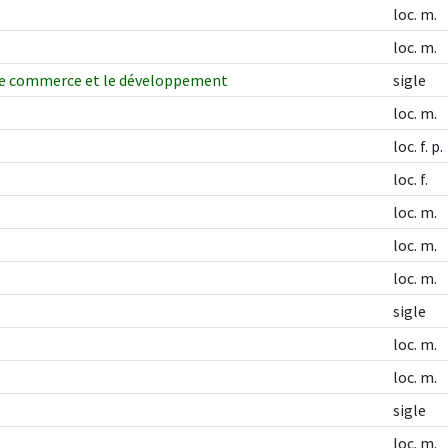
loc. m.
loc. m.
 le commerce et le développement
sigle
loc. m.
loc. f. p.
loc. f.
loc. m.
loc. m.
loc. m.
sigle
loc. m.
loc. m.
sigle
loc. m.