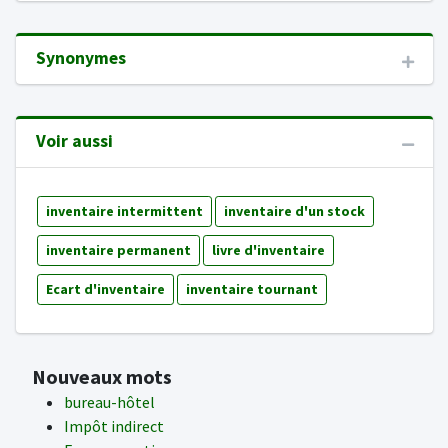
Synonymes
Voir aussi
inventaire intermittent
inventaire d'un stock
inventaire permanent
livre d'inventaire
Ecart d'inventaire
inventaire tournant
Nouveaux mots
bureau-hôtel
Impôt indirect