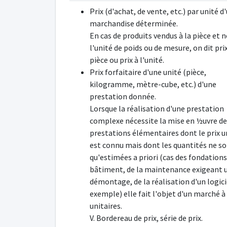
Prix (d'achat, de vente, etc.) par unité d
marchandise déterminée.
En cas de produits vendus à la pièce et 
l'unité de poids ou de mesure, on dit prix
pièce ou prix à l'unité.
Prix forfaitaire d'une unité (pièce,
kilogramme, mètre-cube, etc.) d'une
prestation donnée.
Lorsque la réalisation d'une prestation
complexe nécessite la mise en ½uvre de
prestations élémentaires dont le prix u
est connu mais dont les quantités ne s
qu'estimées a priori (cas des fondations
bâtiment, de la maintenance exigeant 
démontage, de la réalisation d'un logici
exemple) elle fait l'objet d'un marché à 
unitaires.
V. Bordereau de prix, série de prix.