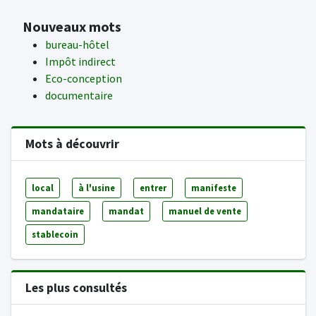
Nouveaux mots
bureau-hôtel
Impôt indirect
Eco-conception
documentaire
Mots à découvrir
local
à l'usine
entrer
manifeste
mandataire
mandat
manuel de vente
stablecoin
Les plus consultés